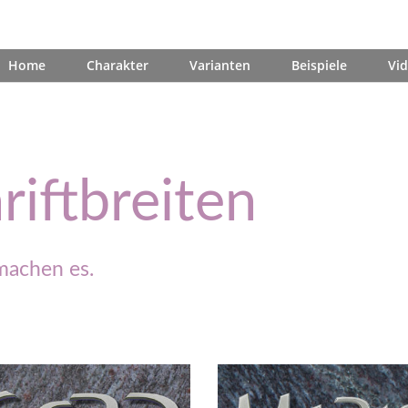
Home
Charakter
Varianten
Beispiele
Vi
riftbreiten
machen es.